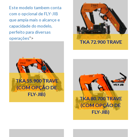
Este modelo tambem conta
com o opcional de FLY-JIB
que ampia mais o alcançe e
capacidade do modelo,
perfeito para diversas
operações
">
TKA 72.900 TRAVE
TKA 55.900 TRAVE
(COM OPÇÃO DE
FLY-JIB)
TKA 80.700 TRAVE
(COM OPÇÃO DE
FLY-JIB)