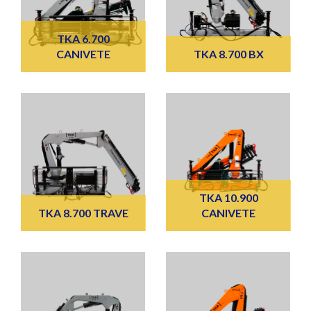
TKA 6.700
CANIVETE
TKA 8.700 BX
TKA 10.900
TKA 8.700 TRAVE
CANIVETE