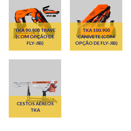
TKA 90.900 TRAVE
TKA 100.900
(COM OPÇÃO DE
CANIVETE (COM
FLY-JIB)
OPÇÃO DE FLY-JIB)
CESTOS AÉREOS
TKA