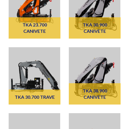
TKA 23.700
TKA 30.900
CANIVETE
CANIVETE
TKA 38.900
TKA 30.700 TRAVE
CANIVETE